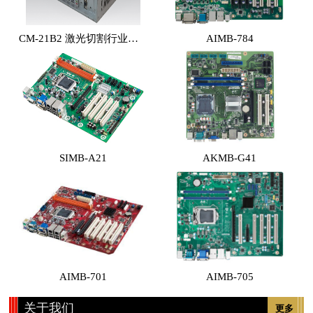
CM-21B2 激光切割行业专用工控机 （体积小，性能高，价格实惠）
AIMB-784
SIMB-A21
AKMB-G41
AIMB-701
AIMB-705
关于我们
更多