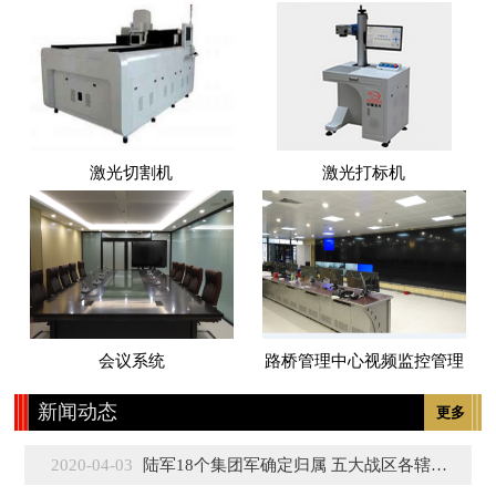
激光切割机
激光打标机
会议系统
路桥管理中心视频监控管理
新闻动态
更多
2020-04-03
陆军18个集团军确定归属 五大战区各辖3至5个