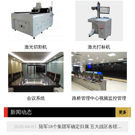
激光切割机
激光打标机
会议系统
路桥管理中心视频监控管理
新闻动态
更多
2020-04-03
陆军18个集团军确定归属 五大战区各辖3至5个