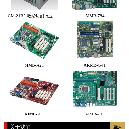
CM-21B2 激光切割行业专用工控机 （体积小，性能高，价格实惠）
AIMB-784
SIMB-A21
AKMB-G41
AIMB-701
AIMB-705
关于我们
更多