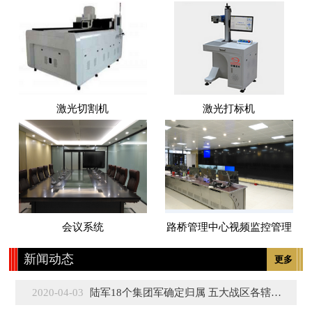
激光切割机
激光打标机
会议系统
路桥管理中心视频监控管理
新闻动态
更多
2020-04-03
陆军18个集团军确定归属 五大战区各辖3至5个