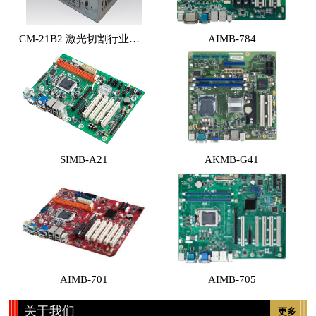
CM-21B2 激光切割行业专用工控机 （体积小，性能高，价格实惠）
AIMB-784
SIMB-A21
AKMB-G41
AIMB-701
AIMB-705
关于我们
更多